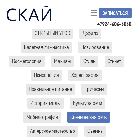
ЗАПИСАТЬСЯ
+7924-606-6060
ОТКРЫТЫЙ УРОК
Дефиле
Балетная гимнастика
Позирование
Косметология
Макияж
Стиль
Этикет
Психология
Хореография
Правильное питание
Прически
История моды
Культура речи
Мобилография
Сценическая речь
Актёрское мастерство
Съемка