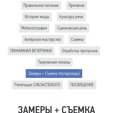
Правильное питание
Прически
История моды
Культура речи
Мобилография
Сценическая речь
Актёрское мастерство
Съемка
ПИЖАМНАЯ ВЕЧЕРИНКА
Отработка пропусков
Творческие показы
Замеры + Съемка (полароиды)
Репетиция СИБЭКСПОХОЛЛ
ПОСВЯЩЕНИЕ
ЗАМЕРЫ + СЪЕМКА