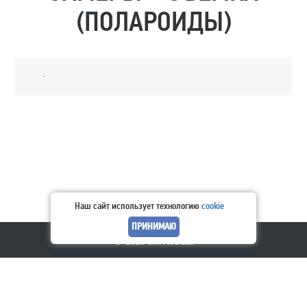
(ПОЛАРОИДЫ)
.
Наш сайт использует технологию
cookie
© 2026 SKYMODELS
Следите за нами
Вконтакте
Телеграм