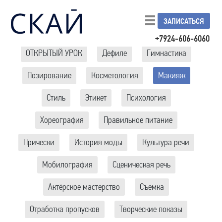
ЗАПИСАТЬСЯ
+7924-606-6060
ОТКРЫТЫЙ УРОК
Дефиле
Гимнастика
Позирование
Косметология
Макияж
Стиль
Этикет
Психология
Хореография
Правильное питание
Прически
История моды
Культура речи
Мобилография
Сценическая речь
Актёрское мастерство
Съемка
Отработка пропусков
Творческие показы