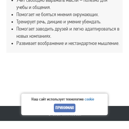
Учит свободно выражать мысли – полезно для
учебы и общения.
Помогает не бояться мнения окружающих.
Тренирует речь, дикцию и умение убеждать.
Помогает заводить друзей и легко адаптироваться в
новых компаниях.
Развивает воображение и нестандартное мышление.
Наш сайт использует технологию
cookie
© 2026 SKYMODELS
Следите за нами