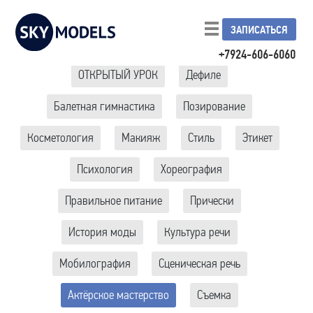
ЗАПИСАТЬСЯ
+7924-606-6060
ОТКРЫТЫЙ УРОК
Дефиле
Балетная гимнастика
Позирование
Косметология
Макияж
Стиль
Этикет
Психология
Хореография
Правильное питание
Прически
История моды
Культура речи
Мобилография
Сценическая речь
Актёрское мастерство
Съемка