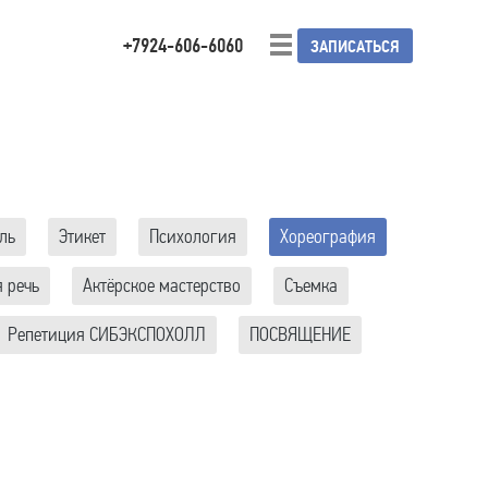
+7924-606-6060
ЗАПИСАТЬСЯ
ль
Этикет
Психология
Хореография
 речь
Актёрское мастерство
Съемка
Репетиция СИБЭКСПОХОЛЛ
ПОСВЯЩЕНИЕ