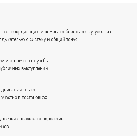
шают координацию и помогают бороться с сутулостью.
 дыхательную систему и общий тонус.
и и отвлечься от учебы.
 публичных выступлений.
двигаться в такт.
участие в постановках.
упления сплачивают коллектив.
иков.