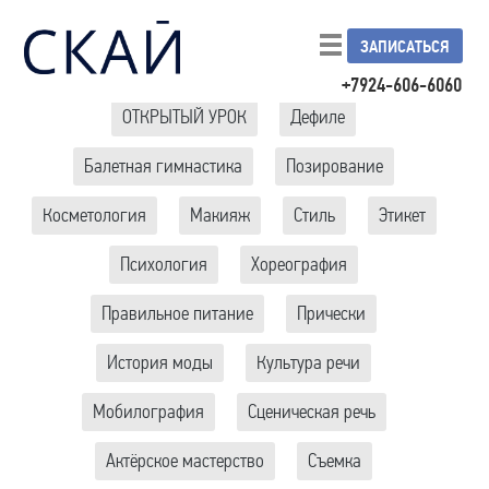
ЗАПИСАТЬСЯ
+7924-606-6060
ОТКРЫТЫЙ УРОК
Дефиле
Балетная гимнастика
Позирование
Косметология
Макияж
Стиль
Этикет
Психология
Хореография
Правильное питание
Прически
История моды
Культура речи
Мобилография
Сценическая речь
Актёрское мастерство
Съемка